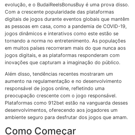
evolução, e o BudaiReelsBonusBuy é uma prova disso.
Com a crescente popularidade das plataformas
digitais de jogos durante eventos globais que mantêm
as pessoas em casa, como a pandemia de COVID-19,
jogos dinâmicos e interativos como este estão se
tornando a norma no entretenimento. As populações
em muitos países recorreram mais do que nunca aos
jogos digitais, e as plataformas responderam com
inovações que capturam a imaginação do público.
Além disso, tendências recentes mostraram um
aumento na regulamentação e no desenvolvimento
responsável de jogos online, refletindo uma
preocupação crescente com o jogo responsável.
Plataformas como 912bet estão na vanguarda desses
desenvolvimentos, oferecendo aos jogadores um
ambiente seguro para desfrutar dos jogos que amam.
Como Começar