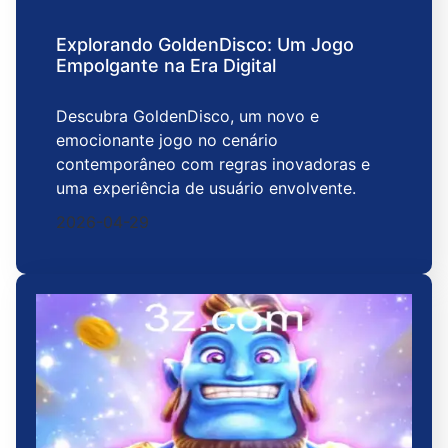
Explorando GoldenDisco: Um Jogo
Empolgante na Era Digital
Descubra GoldenDisco, um novo e
emocionante jogo no cenário
contemporâneo com regras inovadoras e
uma experiência de usuário envolvente.
2026-04-29