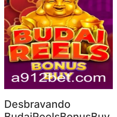
Desbravando
BudaiReelsBonusBuy