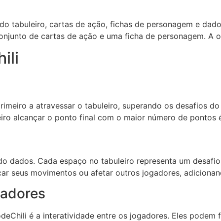
 do tabuleiro, cartas de ação, fichas de personagem e dad
onjunto de cartas de ação e uma ficha de personagem. A o
ili
primeiro a atravessar o tabuleiro, superando os desafios 
iro alcançar o ponto final com o maior número de pontos 
do dados. Cada espaço no tabuleiro representa um desafio
ar seus movimentos ou afetar outros jogadores, adicionan
gadores
deChili é a interatividade entre os jogadores. Eles podem 