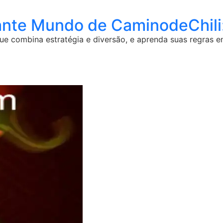
ante Mundo de CaminodeChili:
e combina estratégia e diversão, e aprenda suas regras e