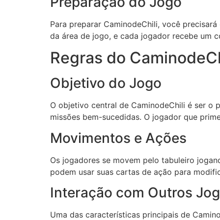
Preparação do Jogo
Para preparar CaminodeChili, você precisará
da área de jogo, e cada jogador recebe um c
Regras do CaminodeCh
Objetivo do Jogo
O objetivo central de CaminodeChili é ser o 
missões bem-sucedidas. O jogador que prime
Movimentos e Ações
Os jogadores se movem pelo tabuleiro jogan
podem usar suas cartas de ação para modific
Interação com Outros Jo
Uma das características principais de Camino