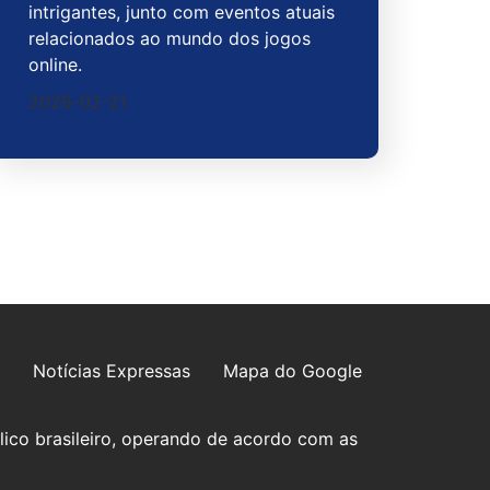
intrigantes, junto com eventos atuais
relacionados ao mundo dos jogos
online.
2026-02-21
Notícias Expressas
Mapa do Google
blico brasileiro, operando de acordo com as