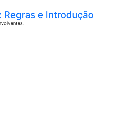
 Regras e Introdução
nvolventes.