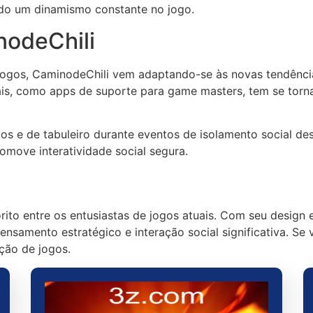
ando um dinamismo constante no jogo.
nodeChili
ogos, CaminodeChili vem adaptando-se às novas tendência
ais, como apps de suporte para game masters, tem se tor
cos e de tabuleiro durante eventos de isolamento social d
omove interatividade social segura.
to entre os entusiastas de jogos atuais. Com seu design 
samento estratégico e interação social significativa. Se
ção de jogos.