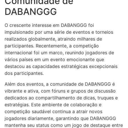
Comunidade de
DABANGGG
O crescente interesse em DABANGGG foi
impulsionado por uma série de eventos e torneios
realizados globalmente, atraindo milhares de
participantes. Recentemente, a competição
internacional foi um marco, reunindo jogadores de
vários países em um evento emocionante que
destacou as capacidades estratégicas excepcionais
dos participantes.
Além dos eventos, a comunidade de DABANGGG é
vibrante e ativa, com fóruns e grupos de discussão
dedicados ao compartilhamento de dicas, truques e
estratégias. Este ambiente de colaboração e
competição saudável continua a atrair novos
jogadores diariamente, garantindo que DABANGGG
mantenha seu status como um jogo de destaque entre