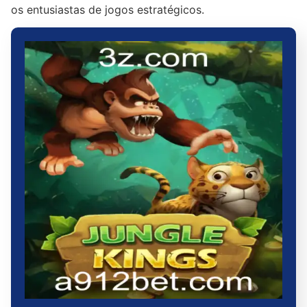
os entusiastas de jogos estratégicos.