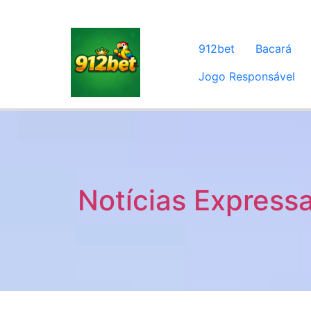
912bet
Bacará
Jogo Responsável
Notícias Express