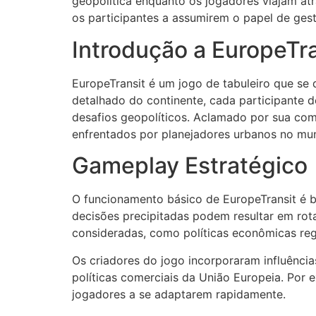
geopolítica enquanto os jogadores viajam atr
os participantes a assumirem o papel de gest
Introdução a EuropeTra
EuropeTransit é um jogo de tabuleiro que se
detalhado do continente, cada participante d
desafios geopolíticos. Aclamado por sua com
enfrentados por planejadores urbanos no mun
Gameplay Estratégico
O funcionamento básico de EuropeTransit é 
decisões precipitadas podem resultar em rota
consideradas, como políticas econômicas regio
Os criadores do jogo incorporaram influênci
políticas comerciais da União Europeia. Por 
jogadores a se adaptarem rapidamente.