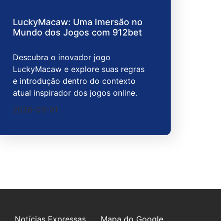
LuckyMacaw: Uma Imersão no
Mundo dos Jogos com 912bet
Descubra o inovador jogo
LuckyMacaw e explore suas regras
e introdução dentro do contexto
atual inspirador dos jogos online.
2026-03-01
Notícias Expressas
Mapa do Google