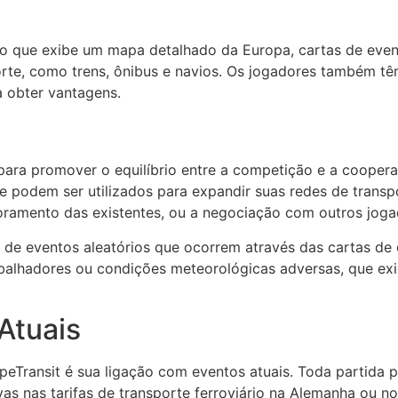
o que exibe um mapa detalhado da Europa, cartas de event
rte, como trens, ônibus e navios. Os jogadores também têm
 obter vantagens.
s para promover o equilíbrio entre a competição e a coop
ue podem ser utilizados para expandir suas redes de transp
oramento das existentes, ou a negociação com outros joga
o de eventos aleatórios que ocorrem através das cartas de
rabalhadores ou condições meteorológicas adversas, que e
Atuais
eTransit é sua ligação com eventos atuais. Toda partida 
ivas nas tarifas de transporte ferroviário na Alemanha ou