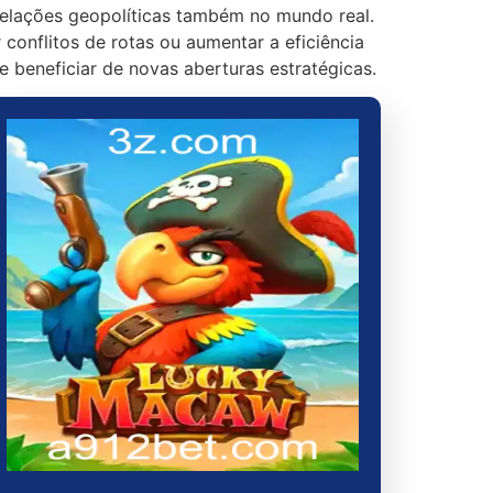
relações geopolíticas também no mundo real.
conflitos de rotas ou aumentar a eficiência
 beneficiar de novas aberturas estratégicas.