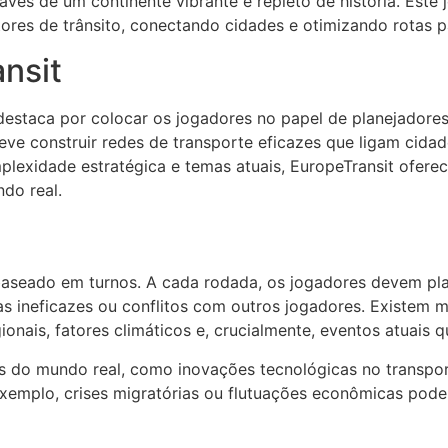
avés de um continente vibrante e repleto de história. Este
ores de trânsito, conectando cidades e otimizando rotas pa
nsit
 destaca por colocar os jogadores no papel de planejadore
eve construir redes de transporte eficazes que ligam cida
plexidade estratégica e temas atuais, EuropeTransit ofere
do real.
baseado em turnos. A cada rodada, os jogadores devem pla
s ineficazes ou conflitos com outros jogadores. Existem m
nais, fatores climáticos e, crucialmente, eventos atuais q
as do mundo real, como inovações tecnológicas no transp
exemplo, crises migratórias ou flutuações econômicas pode