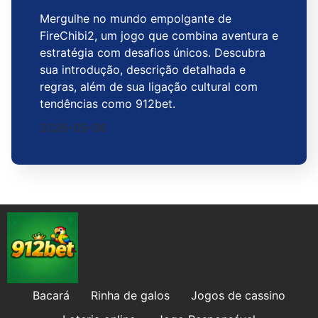
Mergulhe no mundo empolgante de
FireChibi2, um jogo que combina aventura e
estratégia com desafios únicos. Descubra
sua introdução, descrição detalhada e
regras, além de sua ligação cultural com
tendências como 912bet.
2026-05-06
Bacará
Rinha de galos
Jogos de cassino