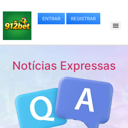
ENTRAR
REGISTRAR
Notícias Expressas