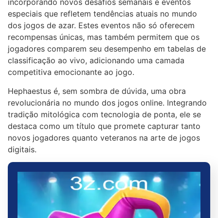
incorporando novos desafios semanais e eventos
especiais que refletem tendências atuais no mundo
dos jogos de azar. Estes eventos não só oferecem
recompensas únicas, mas também permitem que os
jogadores comparem seu desempenho em tabelas de
classificação ao vivo, adicionando uma camada
competitiva emocionante ao jogo.
Hephaestus é, sem sombra de dúvida, uma obra
revolucionária no mundo dos jogos online. Integrando
tradição mitológica com tecnologia de ponta, ele se
destaca como um título que promete capturar tanto
novos jogadores quanto veteranos na arte de jogos
digitais.