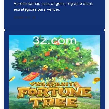
Apresentamos suas origens, regras e dicas
estratégicas para vencer.
2026-05-18