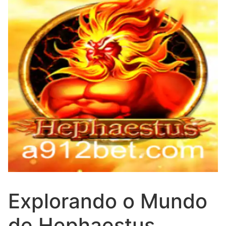
Explorando o Mundo
de Hephaestus