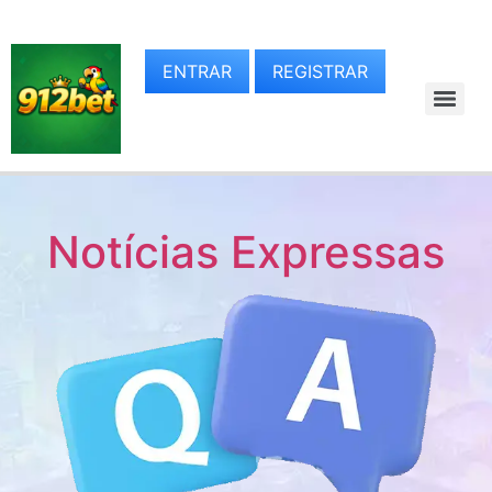
ENTRAR
REGISTRAR
Notícias Expressas