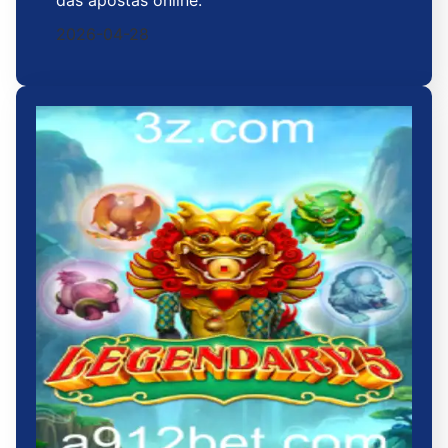
2026-04-28