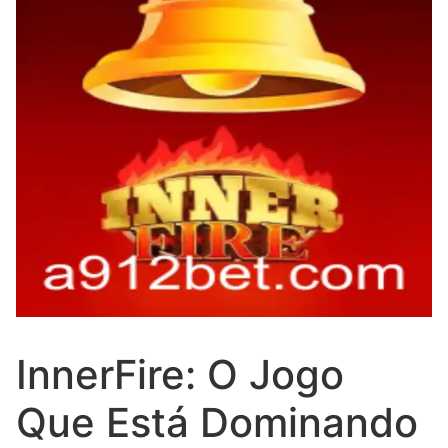
InnerFire: O Jogo
Que Está Dominando