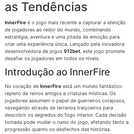
as Tendências
InnerFire
é o jogo mais recente a capturar a atenção
de jogadores ao redor do mundo, combinando
estratégia, aventura e uma pitada de emoção para
criar uma experiência única. Lançado pela inovadora
desenvolvedora de jogos
912bet
, este jogo promete
desafiar os jogadores em todos os níveis.
Introdução ao InnerFire
No coração de
InnerFire
está um mundo fantástico
repleto de reinos antigos e criaturas místicas. Os
jogadores assumem o papel de guerreiros corajosos,
navegando através de terrenos traiçoeiros para
descobrir os segredos do fogo interior. Cada decisão
tomada pode mudar o rumo do jogo, afetando tanto a
progressão quanto os desfechos das histórias.