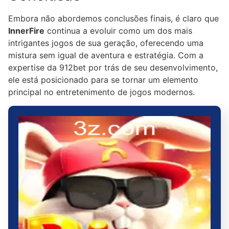
Embora não abordemos conclusões finais, é claro que
InnerFire
continua a evoluir como um dos mais
intrigantes jogos de sua geração, oferecendo uma
mistura sem igual de aventura e estratégia. Com a
expertise da 912bet por trás de seu desenvolvimento,
ele está posicionado para se tornar um elemento
principal no entretenimento de jogos modernos.