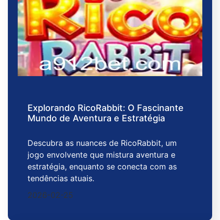
Explorando RicoRabbit: O Fascinante
Mundo de Aventura e Estratégia
Descubra as nuances de RicoRabbit, um
jogo envolvente que mistura aventura e
estratégia, enquanto se conecta com as
tendências atuais.
2026-02-25