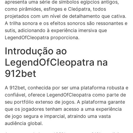
apresenta uma série de símbolos egípcios antigos,
como pirâmides, esfinges e Cleópatra, todos
projetados com um nível de detalhamento que cativa.
A trilha sonora e os efeitos sonoros são ressonantes e
sutis, adicionando à experiência imersiva que
LegendOfCleopatra proporciona.
Introdução ao
LegendOfCleopatra na
912bet
A 912bet, conhecida por ser uma plataforma robusta e
confiável, oferece LegendOfCleopatra como parte de
seu portfólio extenso de jogos. A plataforma garante
que os jogadores tenham acesso a uma experiência
de jogo segura e imparcial, atraindo uma vasta
audiência global.