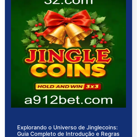
Explorando o Universo de Jinglecoins:
Guia Completo de Introdução e Regras