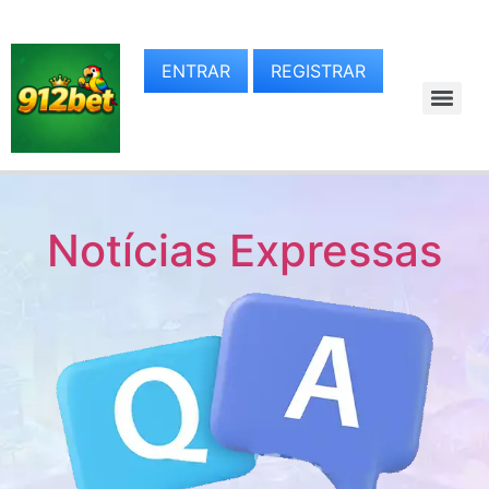
ENTRAR
REGISTRAR
Notícias Expressas