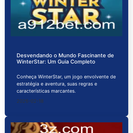
Desvendando o Mundo Fascinante de
WinterStar: Um Guia Completo
Conheça WinterStar, um jogo envolvente de
estratégia e aventura, suas regras e
características marcantes.
2026-02-18