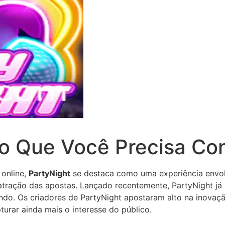
go Que Você Precisa Co
 online,
PartyNight
se destaca como uma experiência envol
tração das apostas. Lançado recentemente, PartyNight já c
do. Os criadores de PartyNight apostaram alto na inovação
urar ainda mais o interesse do público.