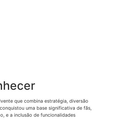
nhecer
vente que combina estratégia, diversão
onquistou uma base significativa de fãs,
, e a inclusão de funcionalidades