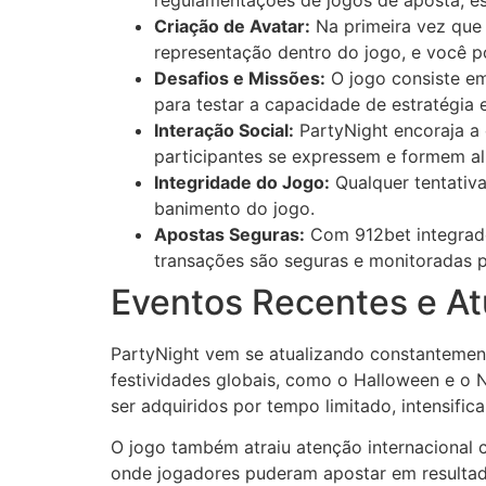
regulamentações de jogos de aposta, es
Criação de Avatar:
Na primeira vez que 
representação dentro do jogo, e você po
Desafios e Missões:
O jogo consiste em
para testar a capacidade de estratégia 
Interação Social:
PartyNight encoraja a
participantes se expressem e formem ali
Integridade do Jogo:
Qualquer tentativa
banimento do jogo.
Apostas Seguras:
Com 912bet integrado
transações são seguras e monitoradas p
Eventos Recentes e At
PartyNight vem se atualizando constantemen
festividades globais, como o Halloween e o 
ser adquiridos por tempo limitado, intensifi
O jogo também atraiu atenção internacional
onde jogadores puderam apostar em resultad