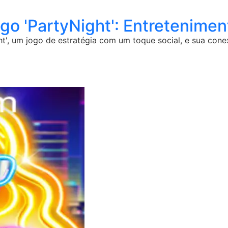
o 'PartyNight': Entretenimen
t', um jogo de estratégia com um toque social, e sua con