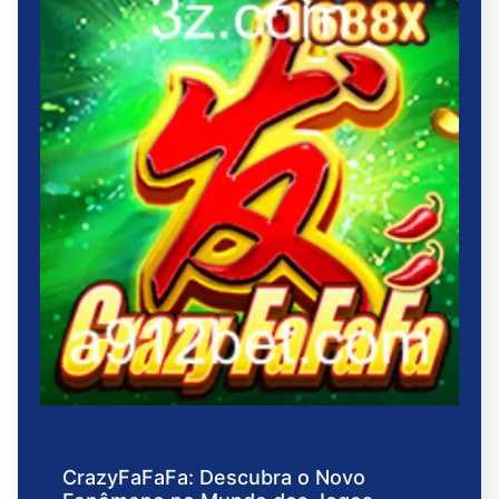
CrazyFaFaFa: Descubra o Novo