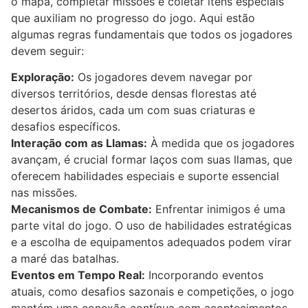
o mapa, completar missões e coletar itens especiais
que auxiliam no progresso do jogo. Aqui estão
algumas regras fundamentais que todos os jogadores
devem seguir:
Exploração:
Os jogadores devem navegar por
diversos territórios, desde densas florestas até
desertos áridos, cada um com suas criaturas e
desafios específicos.
Interação com as Llamas:
À medida que os jogadores
avançam, é crucial formar laços com suas llamas, que
oferecem habilidades especiais e suporte essencial
nas missões.
Mecanismos de Combate:
Enfrentar inimigos é uma
parte vital do jogo. O uso de habilidades estratégicas
e a escolha de equipamentos adequados podem virar
a maré das batalhas.
Eventos em Tempo Real:
Incorporando eventos
atuais, como desafios sazonais e competições, o jogo