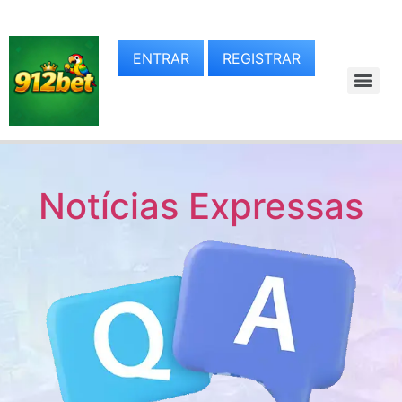
ENTRAR
REGISTRAR
Notícias Expressas