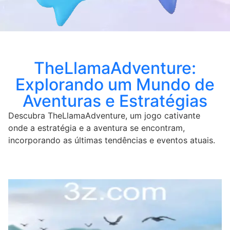
TheLlamaAdventure:
Explorando um Mundo de
Aventuras e Estratégias
Descubra TheLlamaAdventure, um jogo cativante
onde a estratégia e a aventura se encontram,
incorporando as últimas tendências e eventos atuais.