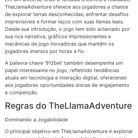
TheLlamaAdventure oferece aos jogadores a chance
de explorar terras desconhecidas, enfrentar desafios
imprevisíveis e formar laços com suas llamas leais.
Desde sua introdução, o jogo tem sido aclamado por
sua rica narrativa, gráficos impressionantes e
mecânicas de jogo inovadoras que mantêm os
jogadores imersos por horas a fio.
A palavra-chave ’912bet’ também desempenha um
papel interessante no jogo, refletindo tendências
atuais em tecnologia e interação digital, oferecendo
aos jogadores oportunidades únicas de engajamento
e competição.
Regras do TheLlamaAdventure
Dominando a Jogabilidade
O principal objetivo em TheLlamaAdventure é explorar