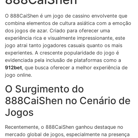
O 888CaiShen é um jogo de cassino envolvente que
combina elementos de cultura asiática com a emoção
dos jogos de azar. Criado para oferecer uma
experiência rica e visualmente impressionante, este
jogo atrai tanto jogadores casuais quanto os mais
experientes. A crescente popularidade do jogo é
evidenciada pela inclusão de plataformas como a
912bet
, que busca oferecer a melhor experiência de
jogo online.
O Surgimento do
888CaiShen no Cenário de
Jogos
Recentemente, o 888CaiShen ganhou destaque no
mercado global de jogos, especialmente na presença