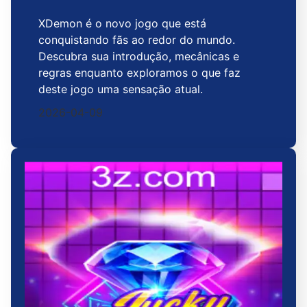
XDemon é o novo jogo que está
conquistando fãs ao redor do mundo.
Descubra sua introdução, mecânicas e
regras enquanto exploramos o que faz
deste jogo uma sensação atual.
2026-04-09