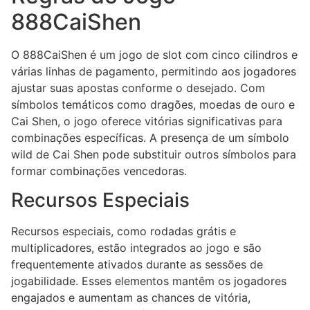
888CaiShen
O 888CaiShen é um jogo de slot com cinco cilindros e
várias linhas de pagamento, permitindo aos jogadores
ajustar suas apostas conforme o desejado. Com
símbolos temáticos como dragões, moedas de ouro e
Cai Shen, o jogo oferece vitórias significativas para
combinações específicas. A presença de um símbolo
wild de Cai Shen pode substituir outros símbolos para
formar combinações vencedoras.
Recursos Especiais
Recursos especiais, como rodadas grátis e
multiplicadores, estão integrados ao jogo e são
frequentemente ativados durante as sessões de
jogabilidade. Esses elementos mantêm os jogadores
engajados e aumentam as chances de vitória,