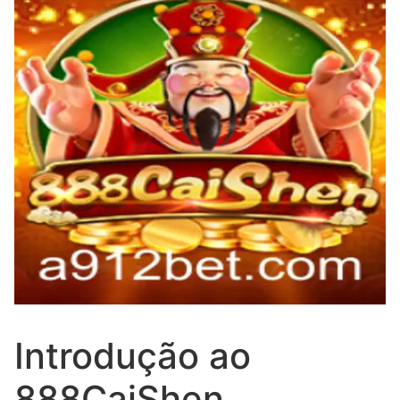
Introdução ao
888CaiShen