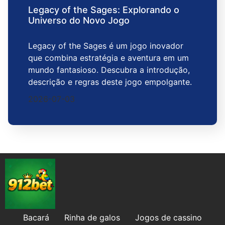
Legacy of the Sages: Explorando o
Universo do Novo Jogo
Legacy of the Sages é um jogo inovador
que combina estratégia e aventura em um
mundo fantasioso. Descubra a introdução,
descrição e regras deste jogo empolgante.
2026-07-03
Bacará
Rinha de galos
Jogos de cassino