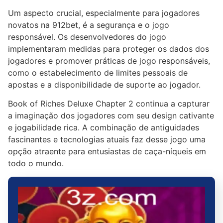
Um aspecto crucial, especialmente para jogadores
novatos na 912bet, é a segurança e o jogo
responsável. Os desenvolvedores do jogo
implementaram medidas para proteger os dados dos
jogadores e promover práticas de jogo responsáveis,
como o estabelecimento de limites pessoais de
apostas e a disponibilidade de suporte ao jogador.
Book of Riches Deluxe Chapter 2 continua a capturar
a imaginação dos jogadores com seu design cativante
e jogabilidade rica. A combinação de antiguidades
fascinantes e tecnologias atuais faz desse jogo uma
opção atraente para entusiastas de caça-níqueis em
todo o mundo.