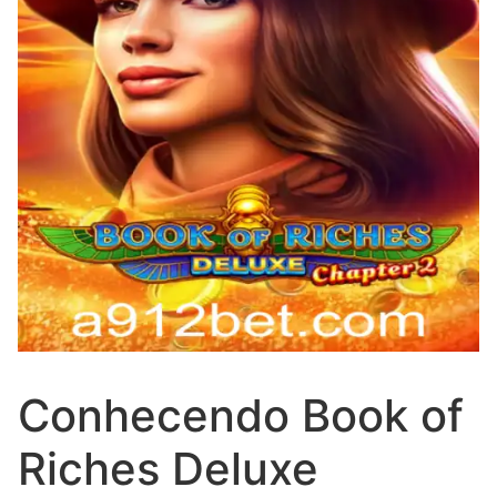
Conhecendo Book of
Riches Deluxe