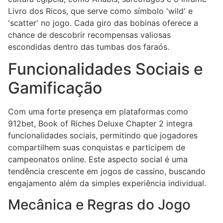
Livro dos Ricos, que serve como símbolo 'wild' e
'scatter' no jogo. Cada giro das bobinas oferece a
chance de descobrir recompensas valiosas
escondidas dentro das tumbas dos faraós.
Funcionalidades Sociais e
Gamificação
Com uma forte presença em plataformas como
912bet, Book of Riches Deluxe Chapter 2 integra
funcionalidades sociais, permitindo que jogadores
compartilhem suas conquistas e participem de
campeonatos online. Este aspecto social é uma
tendência crescente em jogos de cassino, buscando
engajamento além da simples experiência individual.
Mecânica e Regras do Jogo