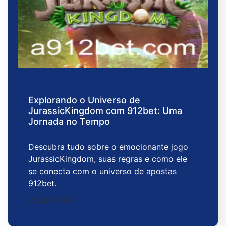
Explorando o Universo de
JurassicKingdom com 912bet: Uma
Jornada no Tempo
Descubra tudo sobre o emocionante jogo
JurassicKingdom, suas regras e como ele
se conecta com o universo de apostas
912bet.
2026-02-22