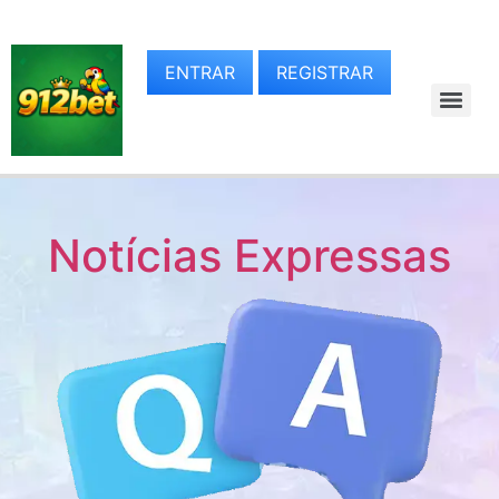
ENTRAR
REGISTRAR
Notícias Expressas