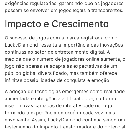
exigências regulatórias, garantindo que os jogadores
possam se envolver em jogos legais e transparentes.
Impacto e Crescimento
O sucesso de jogos com a marca registrada como
LuckyDiamond ressalta a importância das inovações
contínuas no setor de entretenimento digital. À
medida que o número de jogadores online aumenta, o
jogo não apenas se adapta às expectativas de um
público global diversificado, mas também oferece
infinitas possibilidades de conquista e emoção.
A adoção de tecnologias emergentes como realidade
aumentada e inteligência artificial pode, no futuro,
inserir novas camadas de interatividade no jogo,
tornando a experiência do usuário cada vez mais
envolvente. Assim, LuckyDiamond continua sendo um
testemunho do impacto transformador e do potencial