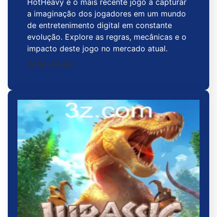
HotHeavy é o mais recente jogo a capturar
a imaginação dos jogadores em um mundo
de entretenimento digital em constante
evolução. Explore as regras, mecânicas e o
impacto deste jogo no mercado atual.
2026-06-06