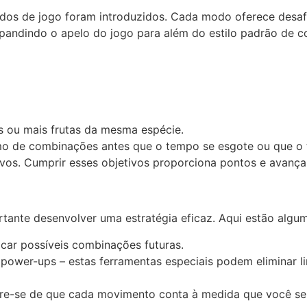
odos de jogo foram introduzidos. Cada modo oferece desaf
xpandindo o apelo do jogo para além do estilo padrão de c
rês ou mais frutas da mesma espécie.
 de combinações antes que o tempo se esgote ou que o t
vos. Cumprir esses objetivos proporciona pontos e avança 
tante desenvolver uma estratégia eficaz. Aqui estão algum
icar possíveis combinações futuras.
power-ups – estas ferramentas especiais podem eliminar lin
e-se de que cada movimento conta à medida que você se 