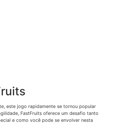
ruits
e, este jogo rapidamente se tornou popular
ilidade, FastFruits oferece um desafio tanto
pecial e como você pode se envolver nesta