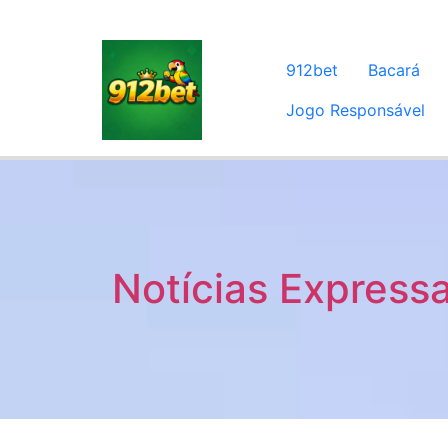
912bet
Bacará
Jogo Responsável
Notícias Express