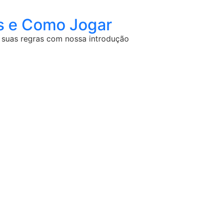
s e Como Jogar
e suas regras com nossa introdução