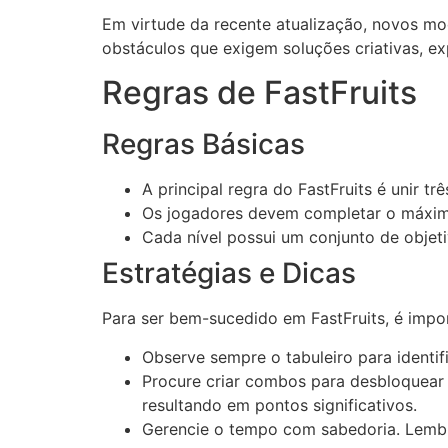
Em virtude da recente atualização, novos m
obstáculos que exigem soluções criativas, e
Regras de FastFruits
Regras Básicas
A principal regra do FastFruits é unir t
Os jogadores devem completar o máximo
Cada nível possui um conjunto de objeti
Estratégias e Dicas
Para ser bem-sucedido em FastFruits, é impor
Observe sempre o tabuleiro para identif
Procure criar combos para desbloquear 
resultando em pontos significativos.
Gerencie o tempo com sabedoria. Lembr