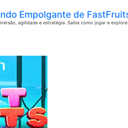
ndo Empolgante de FastFruit
versão, agilidade e estratégia. Saiba como jogar e explor