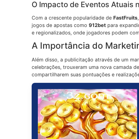
O Impacto de Eventos Atuais n
Com a crescente popularidade de
FastFruits
jogos de apostas como
912bet
para expandir
e regionalizados, onde jogadores podem comp
A Importância do Marketin
Além disso, a publicitação através de um mar
celebrações, trouxeram uma nova camada de e
compartilharem suas pontuações e realizaçõe