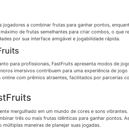
os jogadores a combinar frutas para ganhar pontos, enquan
 o máximo de frutas semelhantes para criar combos, o que r
dades por sua interface amigável e jogabilidade rápida.
ruits
anto para profissionais, FastFruits apresenta modos de jo
 sonoros imersivos contribuem para uma experiência de jog
online com prêmios atraentes, facilitados por parcerias 
tFruits
amente mergulhado em um mundo de cores e sons vibrantes.
mbinar três ou mais frutas idênticas para ganhar pontos. 
 múltiplas maneiras de planejar suas jogadas.