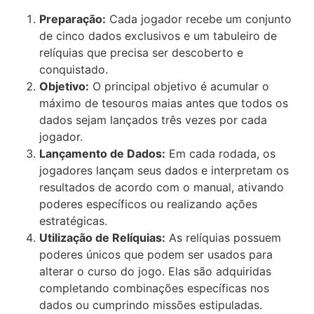
Preparação:
Cada jogador recebe um conjunto
de cinco dados exclusivos e um tabuleiro de
relíquias que precisa ser descoberto e
conquistado.
Objetivo:
O principal objetivo é acumular o
máximo de tesouros maias antes que todos os
dados sejam lançados três vezes por cada
jogador.
Lançamento de Dados:
Em cada rodada, os
jogadores lançam seus dados e interpretam os
resultados de acordo com o manual, ativando
poderes específicos ou realizando ações
estratégicas.
Utilização de Relíquias:
As relíquias possuem
poderes únicos que podem ser usados para
alterar o curso do jogo. Elas são adquiridas
completando combinações específicas nos
dados ou cumprindo missões estipuladas.