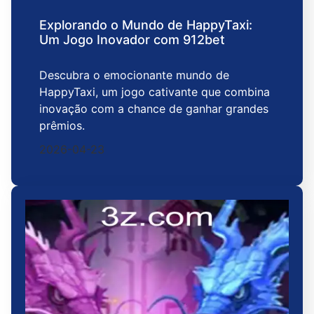
Explorando o Mundo de HappyTaxi:
Um Jogo Inovador com 912bet
Descubra o emocionante mundo de
HappyTaxi, um jogo cativante que combina
inovação com a chance de ganhar grandes
prêmios.
2026-04-23