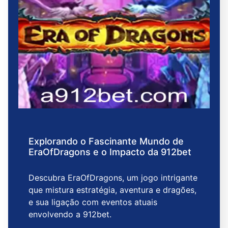
Explorando o Fascinante Mundo de
EraOfDragons e o Impacto da 912bet
Descubra EraOfDragons, um jogo intrigante
que mistura estratégia, aventura e dragões,
e sua ligação com eventos atuais
envolvendo a 912bet.