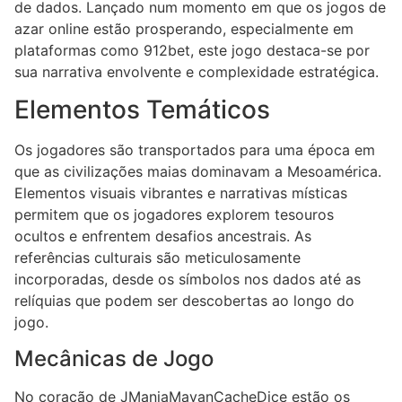
de dados. Lançado num momento em que os jogos de
azar online estão prosperando, especialmente em
plataformas como 912bet, este jogo destaca-se por
sua narrativa envolvente e complexidade estratégica.
Elementos Temáticos
Os jogadores são transportados para uma época em
que as civilizações maias dominavam a Mesoamérica.
Elementos visuais vibrantes e narrativas místicas
permitem que os jogadores explorem tesouros
ocultos e enfrentem desafios ancestrais. As
referências culturais são meticulosamente
incorporadas, desde os símbolos nos dados até as
relíquias que podem ser descobertas ao longo do
jogo.
Mecânicas de Jogo
No coração de JManiaMayanCacheDice estão os