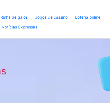
Rinha de galos
Jogos de cassino
Loteria online
Notícias Expressas
as