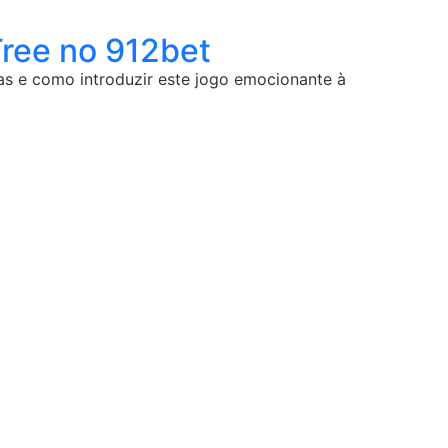
ree no 912bet
as e como introduzir este jogo emocionante à