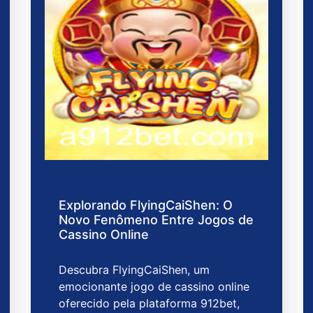
Explorando FlyingCaiShen: O
Novo Fenômeno Entre Jogos de
Cassino Online
Descubra FlyingCaiShen, um
emocionante jogo de cassino online
oferecido pela plataforma 912bet,