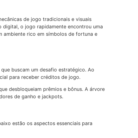
ecânicas de jogo tradicionais e visuais
digital, o jogo rapidamente encontrou uma
m ambiente rico em símbolos de fortuna e
es que buscam um desafio estratégico. Ao
ial para receber créditos de jogo.
 que desbloqueiam prêmios e bônus. A árvore
adores de ganho e jackpots.
aixo estão os aspectos essenciais para